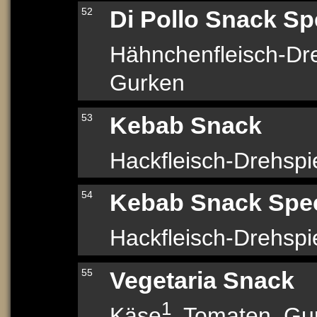
52
Di Pollo Snack Sp
Hähnchenfleisch-Dr
Gurken
53
Kebab Snack
Hackfleisch-Drehsp
54
Kebab Snack Spec
Hackfleisch-Drehsp
55
Vegetaria Snack
1
Käse
, Tomaten, Gur