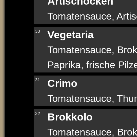
Artischocken
Tomatensauce, Artis
30
Vegetaria
Tomatensauce, Brokk
Paprika, frische Pil
31
Crimo
Tomatensauce, Thunf
32
Brokkolo
Tomatensauce, Brok