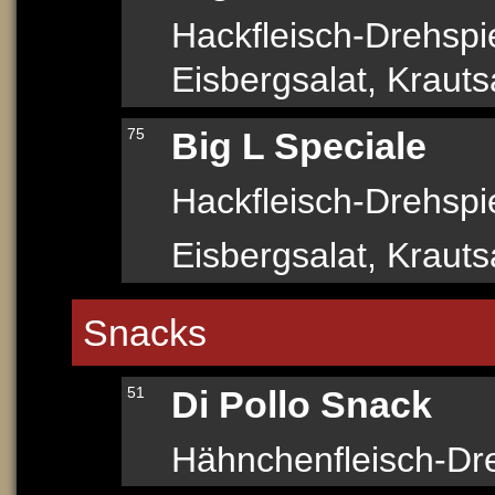
Hackfleisch-Drehsp
Eisbergsalat, Krauts
75
Big L Speciale
Hackfleisch-Drehsp
Eisbergsalat, Kraut
Snacks
51
Di Pollo Snack
Hähnchenfleisch-Dr