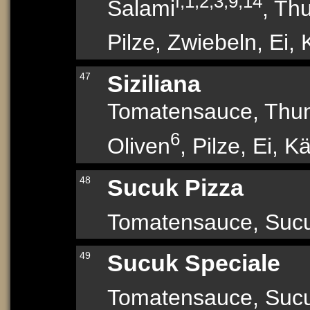
f,1,2,3,9,14
Salami
, Thu
Pilze, Zwiebeln, Ei,
47
Siziliana
Tomatensauce, Thunf
6
Oliven
, Pilze, Ei, K
48
Sucuk Pizza
Tomatensauce, Sucu
49
Sucuk Speciale
Tomatensauce, Sucu