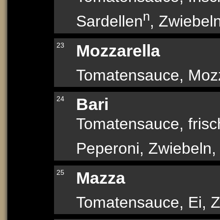
n
Sardellen
, Zwiebel
23
Mozzarella
Tomatensauce, Mozz
24
Bari
Tomatensauce, frisch
Peperoni, Zwiebeln,
25
Mazza
Tomatensauce, Ei, Z