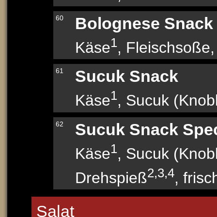
60
Bolognese Snack
1
Käse
, Fleischsoße,
61
Sucuk Snack
1
Käse
, Sucuk (Knob
62
Sucuk Snack Spec
1
Käse
, Sucuk (Knob
2,3,4
Drehspieß
, fris
Salat