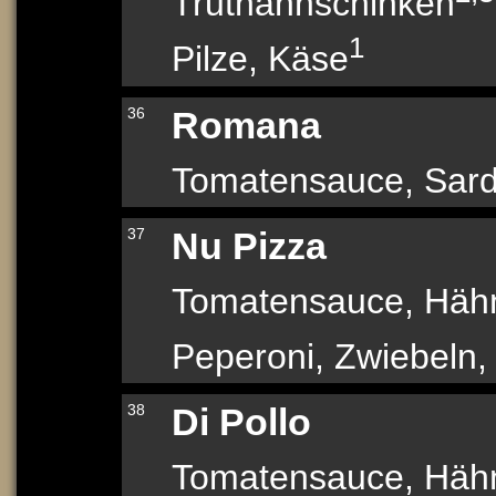
Truthahnschinken
1
Pilze, Käse
36
Romana
Tomatensauce, Sard
37
Nu Pizza
Tomatensauce, Hähn
Peperoni, Zwiebeln,
38
Di Pollo
Tomatensauce, Hähn