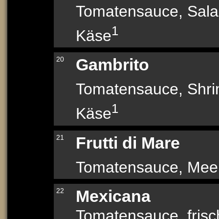
Tomatensauce, Sal
1
Käse
20
Gambrito
Tomatensauce, Shr
1
Käse
21
Frutti di Mare
Tomatensauce, Meer
22
Mexicana
Tomatensauce, frisc