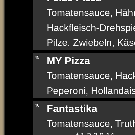
Tomatensauce, Hähn
Hackfleisch-Drehsp
Pilze, Zwiebeln, Käs
45
MY Pizza
Tomatensauce, Hack
Peperoni, Hollandai
46
Fantastika
Tomatensauce, Trut