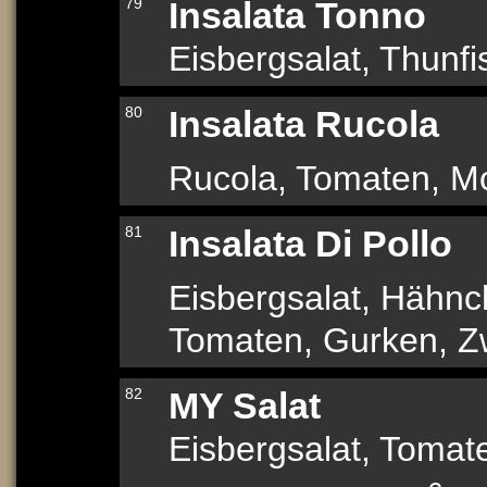
79
Insalata Tonno
Eisbergsalat, Thunf
80
Insalata Rucola
Rucola, Tomaten, Mo
81
Insalata Di Pollo
Eisbergsalat, Hähnc
Tomaten, Gurken, Z
82
MY Salat
Eisbergsalat, Tomate