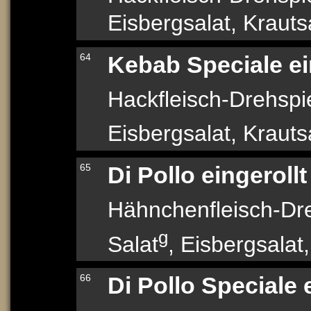
Eisbergsalat, Krauts
64
Kebab Speciale ei
Hackfleisch-Drehsp
Eisbergsalat, Kraut
65
Di Pollo eingerollt
Hähnchenfleisch-Dr
g
Salat
, Eisbergsalat
66
Di Pollo Speciale 