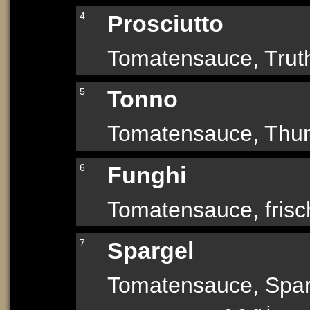
4
Prosciutto
Tomatensauce, Trut
5
Tonno
Tomatensauce, Thun
6
Funghi
Tomatensauce, frisc
7
Spargel
Tomatensauce, Sparg