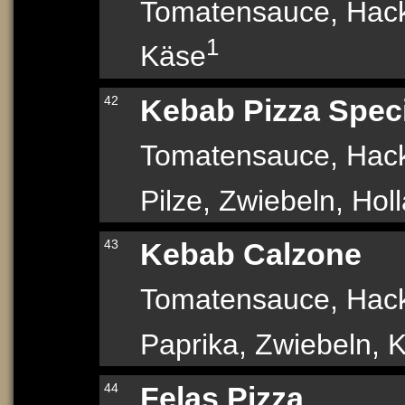
Tomatensauce, Hack
1
Käse
42
Kebab Pizza Spec
Tomatensauce, Hack
Pilze, Zwiebeln, Hol
43
Kebab Calzone
Tomatensauce, Hack
Paprika, Zwiebeln, 
44
Felas Pizza