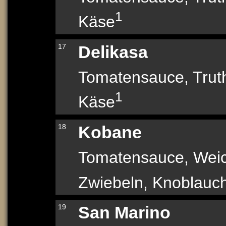
1
Käse
17
Delikasa
Tomatensauce, Trut
1
Käse
18
Kobane
Tomatensauce, Wei
Zwiebeln, Knoblauc
19
San Marino